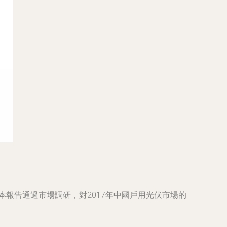
本報告通過市場調研，對2017年中國戶用光伏市場的