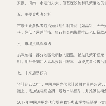
安徽、河南）市場潛力大，但基礎設施和政策落地仍
五、主要參與者分析
市場主要參與者包括光伏組件制造商（如晶科、天合
務，降低了用戶門檻。銀行和金融機構推出光伏貸款
六、市場挑戰與機遇
挑戰包括：部分地區電網接入困難、補貼政策不穩定
明，用戶最關注因素為投資回報率、系統質量和售后
七、未來趨勢預測
預計到2020年，中國戶用光伏累計裝機容量將超過
議上，需加強電網協調、規范市場標準，并推動技術
2017年中國戶用光伏市場在政策與市場雙輪驅動下