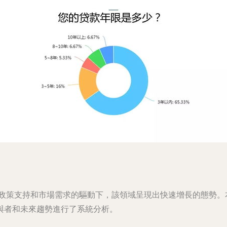
家政策支持和市場需求的驅動下，該領域呈現出快速增長的態勢。
與者和未來趨勢進行了系統分析。