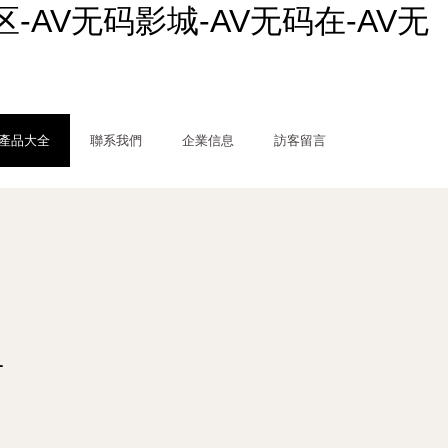
-AV无码影城-AV无码在-AV无
產品大全
聯系我們
企業信息
訪客留言
告