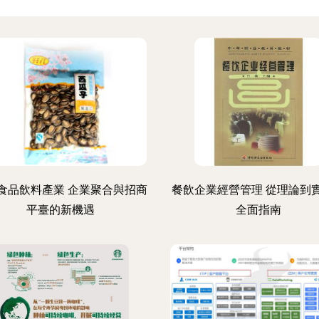
食品飲料產業 企業聚合與招商
餐飲企業經營管理 從理論到
平臺的新機遇
全面指南