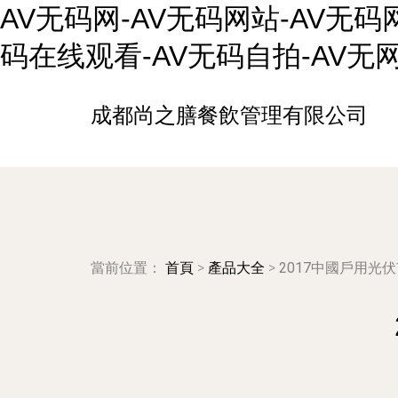
AV无码网-AV无码网站-AV无码
码在线观看-AV无码自拍-AV无
成都尚之膳餐飲管理有限公司
當前位置：
首頁
>
產品大全
>
2017中國戶用光