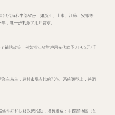
中在東部沿海和中部省份，如浙江、山東、江蘇、安徽等
-8年，進一步刺激了用戶需求。
貼政策，例如浙江省對戶用光伏給予0.1-0.2元/千
墅業主為主，農村市場占比約70%。系統類型上，并網
照條件好和扶貧政策推動，增長迅速；中西部地區（如