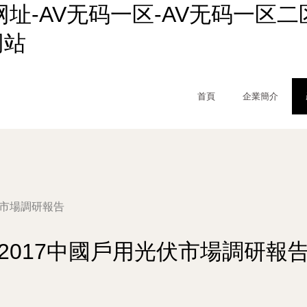
网址-AV无码一区-AV无码一区二区
网站
首頁
企業簡介
伏市場調研報告
2017中國戶用光伏市場調研報