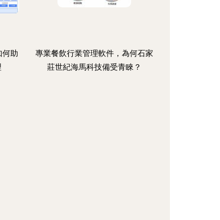
如何助
專業餐飲行業管理軟件，為何石家
理
莊世紀海馬科技備受青睞？