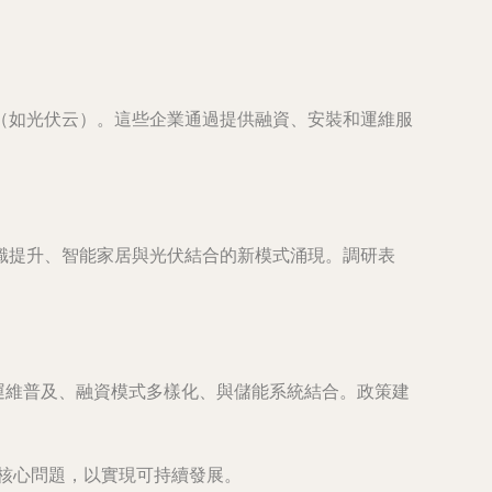
。
（如光伏云）。這些企業通過提供融資、安裝和運維服
識提升、智能家居與光伏結合的新模式涌現。調研表
化運維普及、融資模式多樣化、與儲能系統結合。政策建
等核心問題，以實現可持續發展。