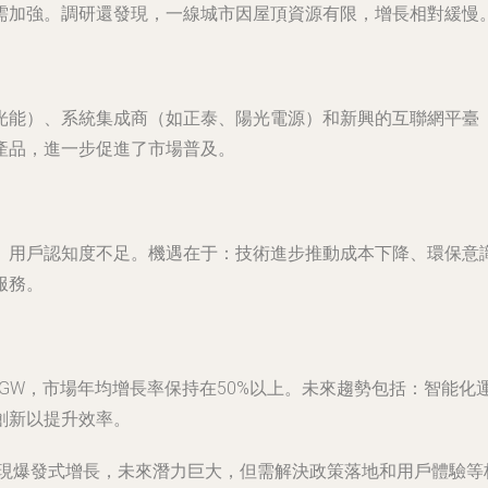
需加強。調研還發現，一線城市因屋頂資源有限，增長相對緩慢
光能）、系統集成商（如正泰、陽光電源）和新興的互聯網平臺
產品，進一步促進了市場普及。
、用戶認知度不足。機遇在于：技術進步推動成本下降、環保意
服務。
30GW，市場年均增長率保持在50%以上。未來趨勢包括：智能
創新以提升效率。
實現爆發式增長，未來潛力巨大，但需解決政策落地和用戶體驗